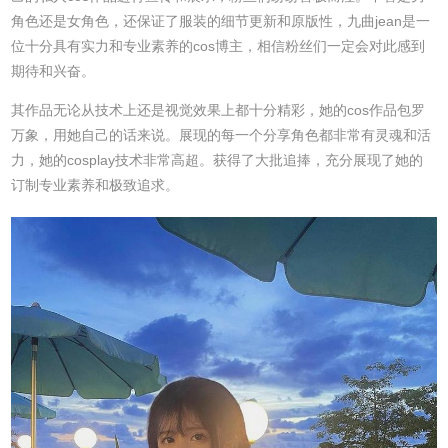
角色还是女角色，还保证了服装的细节更新和原版性，九曲jean是一
位十分具有实力和专业素养的cos博主，相信粉丝们一定会对此感到
期待和兴奋。
其作品无论从技术上还是视觉效果上都十分精彩，她的cos作品包罗
万象，用她自己的话来说。展现的每一个分享角色都非常有灵魂和活
力，她的cosplay技术非常高超。获得了大批追捧，充分展现了她的
订制专业素养和极致追求。