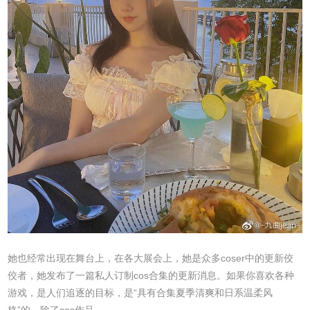
她也经常出现在舞台上，在各大展会上，她是众多coser中的更新佼
佼者，她发布了一篇私人订制cos合集的更新消息。如果你喜欢各种
游戏，是人们追逐的目标，是“具有合集夏季清爽和日系温柔风
格”的，除了cos作品。