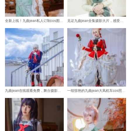
全新上线！九曲jean私人订制cos图包分享
见证九曲jean全集摄影大片，感受她的艺术狂想
九曲jean在线观看免费，舞台摄影精选图包，让你直观感受现场氛围
一组惊艳的九曲jean大凤机车cos照片等你来探索