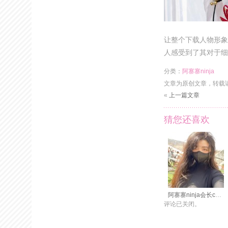
让整个下载人物形象
人感受到了其对于细节
分类：
阿寨寨ninja
文章为原创文章，转载
«
上一篇文章
猜您还喜欢
阿寨寨ninja会长cos作品大放送，史上最全的扮演
评论已关闭。