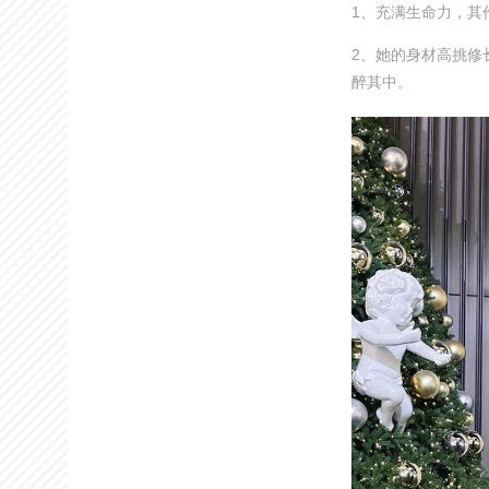
1、充满生命力，其
2、她的身材高挑修
醉其中。