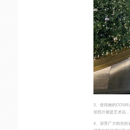
3、使得她的COS
张照片都是艺术品，
4、深受广大粉丝的