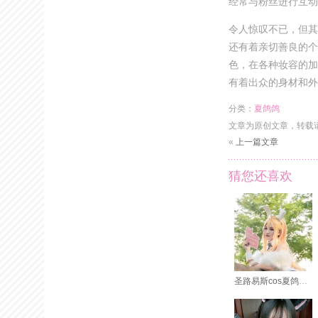
经常与粉丝进行互动
令人惊叹不已，但其
还有着亲切善良的个
色，在各种妆容的加
有着出众的身材和外
分类：
夏鸽鸽
文章为原创文章，转载
«
上一篇文章
猜您还喜欢
圣路易斯cos夏鸽鸽的自拍show！让你看到coser的日常