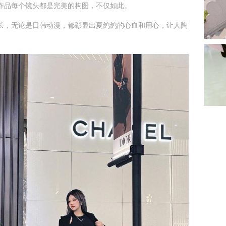
作品每个镜头都是完美的构图，不仅如此。
长，无论是日韩动漫，都彰显出夏鸽鸽的心血和用心，让人陶