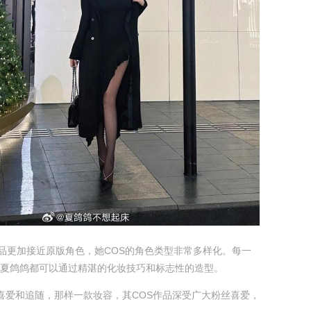
作品更加接近原版角色，她COS的角色类型非常多样化。每一
夏鸽鸽都可以通过精湛的化妆技巧和标志性的造型。
喜爱和追随，那样一款妆容，其COS作品深受广大粉丝喜爱，