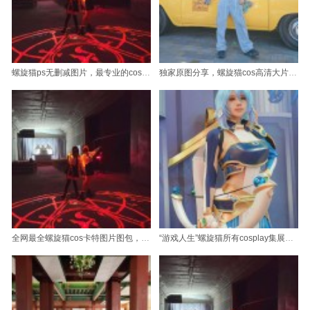
螺旋猫ps无删减图片，最专业的cos作品集合
独家原图分享，螺旋猫cos高清大片等你下载
全网最全螺旋猫cos卡特图片图包，看到你流口水
“游戏人生”螺旋猫所有cosplay集展现的角色性格丰富多彩