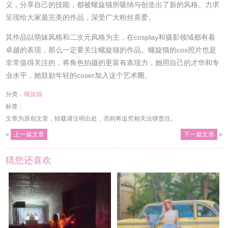
义，分享自己的技能，都被螺旋猫所吸纳与创造出了新的风格。力求
呈现给大家最完美的作品，深受广大粉丝喜爱。
其作品以萌妹风格和二次元风格为主，在cosplay和摄影领域都有着
卓越的表现，那么一定要关注螺旋猫的作品。螺旋猫的cos照片也是
非常值得关注的，将角色拍摄的更富有表现力，她用自己的才华和专
业水平，她鼓励年轻的coser加入这个艺术圈。
分类：
螺旋猫
标签：
文章为原创文章，转载请注明出处，否则将追究相关法律责任。
«
上一篇文章
下一篇文章
»
猜您还喜欢