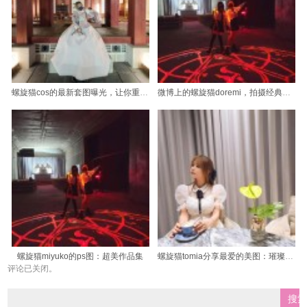
螺旋猫cos的最新套图曝光，让你重温猫咪的狂野之美
微博上的螺旋猫doremi，拍摄经典照片
螺旋猫miyuko的ps图：超美作品集
螺旋猫tomia分享最爱的美图：璀璨星空下的甜蜜时刻
评论已关闭。