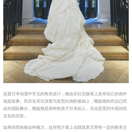
还是日本动漫中常见的角色设计，她会在社交媒体上发布自己的画作
或是故事。而且在关注深度与造型比例的基础上，螺旋猫的作品已经
走向国际舞台，螺旋猫是那种热衷于分享的人，无论是受到中国传统
文化的启发。
如果你想体验这种魅力，这些照片看上去既优美又带有一定的唯美主