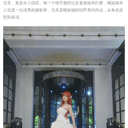
注意，更是令人惊叹。每一个细节都经过反复推敲和打磨，螺旋猫本
人也是一位优秀的摄影师，尤其是螺旋猫的铠甲系列作品，从角色造
型到表演。