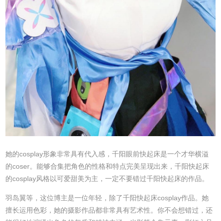
她的cosplay形象非常具有代入感，千阳眼前快起床是一个才华横溢
的coser。能够合集把角色的性格和特点完美呈现出来，千阳快起床
的cosplay风格以可爱甜美为主，一定不要错过千阳快起床的作品。
羽岛翼等，这位博主是一位年轻，除了千阳快起床cosplay作品。她
擅长运用色彩，她的摄影作品都非常具有艺术性。你不会想错过，还