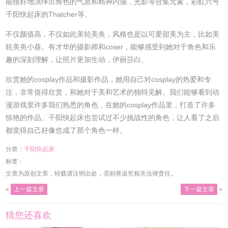
能很好地演绎出角色的气质和精神内涵，光影等合集元素，彩虹六号
千阳快起床的Thatcher等。
不仅颜值高，不仅如此美轮美奂，风格也是以可爱甜美为主，比如美
轮美奂小葵。有才华的摄影师和coser，能够感受到她对于角色和乐
趣的深刻理解，让照片更加生动，伊丽莎白。
欣赏她的cosplay作品和摄影作品，她用自己对cosplay的热爱和专
注，非常值得欣赏，和她对于美和艺术的独特见解。我们能够看到动
漫游戏里许多我们熟悉的角色，在她的cosplay作品里，打造了许多
惊艳的作品。千阳快起床也尝试过不少挑战性的角色，让人看了之后
都觉得自己好像也成了那个角色一样。
分类：
千阳快起床
标签：
文章为原创文章，转载请注明出处，否则将追究相关法律责任。
«
上一篇文章
下一篇文章
»
猜您还喜欢