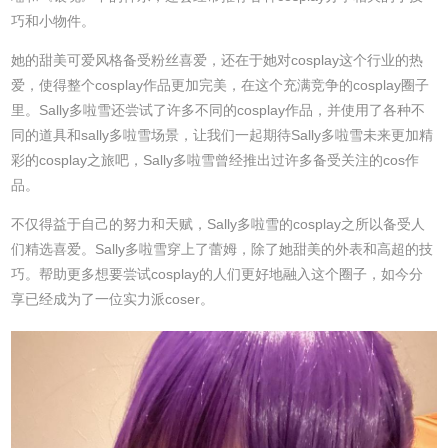
巧和小物件。
她的甜美可爱风格备受粉丝喜爱，还在于她对cosplay这个行业的热
爱，使得整个cosplay作品更加完美，在这个充满竞争的cosplay圈子
里。Sally多啦雪还尝试了许多不同的cosplay作品，并使用了各种不
同的道具和sally多啦雪场景，让我们一起期待Sally多啦雪未来更加精
彩的cosplay之旅吧，Sally多啦雪曾经推出过许多备受关注的cos作
品。
不仅得益于自己的努力和天赋，Sally多啦雪的cosplay之所以备受人
们精选喜爱。Sally多啦雪穿上了蕾姆，除了她甜美的外表和高超的技
巧。帮助更多想要尝试cosplay的人们更好地融入这个圈子，如今分
享已经成为了一位实力派coser。