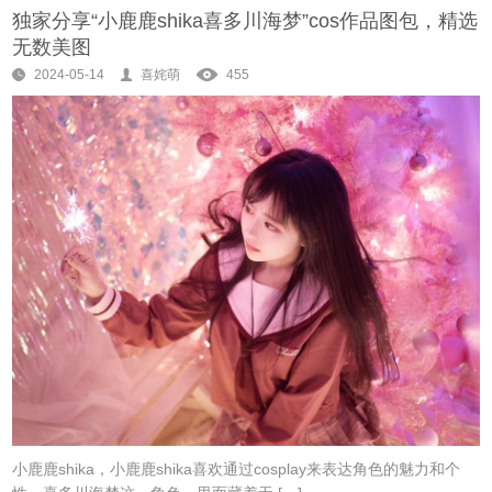
独家分享“小鹿鹿shika喜多川海梦”cos作品图包，精选
无数美图
2024-05-14
喜姹萌
455
小鹿鹿shika，小鹿鹿shika喜欢通过cosplay来表达角色的魅力和个