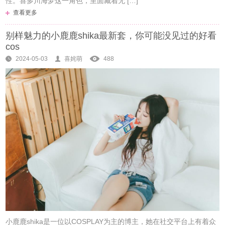
性。喜多川海梦这一角色，里面藏着无 […]
查看更多
别样魅力的小鹿鹿shika最新套，你可能没见过的好看
cos
2024-05-03
喜姹萌
488
小鹿鹿shika是一位以COSPLAY为主的博主，她在社交平台上有着众