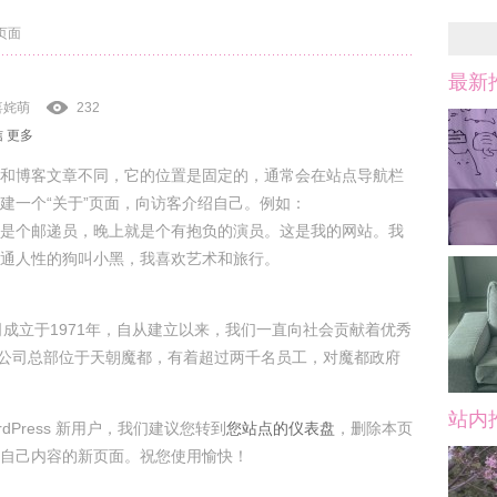
页面
最新
喜姹萌
232
信
更多
和博客文章不同，它的位置是固定的，通常会在站点导航栏
建一个“关于”页面，向访客介绍自己。例如：
是个邮递员，晚上就是个有抱负的演员。这是我的网站。我
通人性的狗叫小黑，我喜欢艺术和旅行。
ey 公司成立于1971年，自从建立以来，我们一直向社会贡献着优秀
。我们的公司总部位于天朝魔都，有着超过两千名员工，对魔都政府
站内
dPress 新用户，我们建议您转到
您站点的仪表盘
，删除本页
自己内容的新页面。祝您使用愉快！