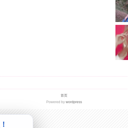
首页
Powered by
wordpress
级！