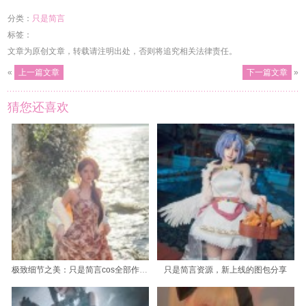
分类：
只是简言
标签：
文章为原创文章，转载请注明出处，否则将追究相关法律责任。
«
上一篇文章
下一篇文章
»
猜您还喜欢
极致细节之美：只是简言cos全部作品的高清图片大赏
只是简言资源，新上线的图包分享