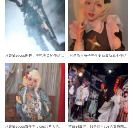
只是简言cos图包：美轮美奂的作品图片合集
只是简言兔子先生更新最新原图作品
只是简言cos野生羊：cos照片大合集，共赏百余张
留白到最佳，只是简言cos合集原图呈现