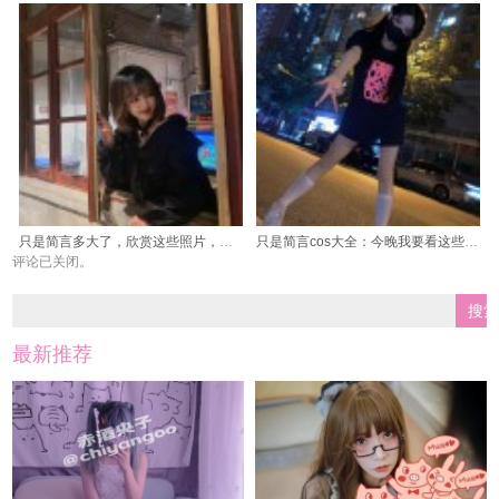
只是简言多大了，欣赏这些照片，美到让你心静如水。
只是简言cos大全：今晚我要看这些精选美图
评论已关闭。
最新推荐