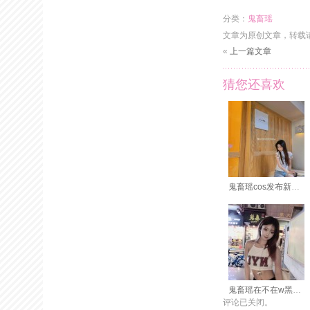
分类：
鬼畜瑶
文章为原创文章，转载
«
上一篇文章
猜您还喜欢
鬼畜瑶cos发布新的高清图包
鬼畜瑶在不在w黑旗袍的每一张画面，都惊艳到我了
评论已关闭。