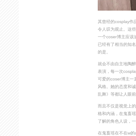
其曾经的cospl
令人叹为观止。这些
一个coser博主应
已经有了相当的知名
的是。
就会不由自主地陶醉
表演，每一次cos
可爱的coser博主
风格。她的态度和诚
乱舞》等都让人眼前
而且不仅是视觉上的
格和内涵，在鬼畜瑶在
了解的角色人设，一
在鬼畜瑶在不在w的c