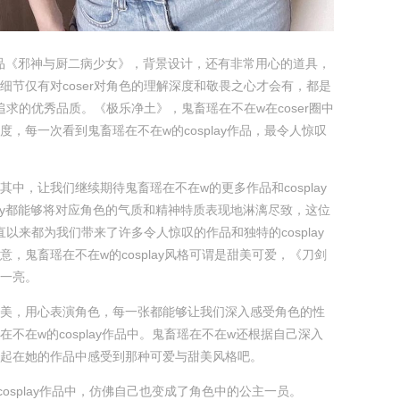
ay作品《邪神与厨二病少女》，背景设计，还有非常用心的道具，
细节仅有对coser对角色的理解深度和敬畏之心才会有，都是
该追求的优秀品质。《极乐净土》，鬼畜瑶在不在w在coser圈中
度，每一次看到鬼畜瑶在不在w的cosplay作品，最令人惊叹
其中，让我们继续期待鬼畜瑶在不在w的更多作品和cosplay
play都能够将对应角色的气质和精神特质表现地淋漓尽致，这位
一直以来都为我们带来了许多令人惊叹的作品和独特的cosplay
意，鬼畜瑶在不在w的cosplay风格可谓是甜美可爱，《刀剑
一亮。
美，用心表演角色，每一张都能够让我们深入感受角色的性
不在w的cosplay作品中。鬼畜瑶在不在w还根据自己深入
起在她的作品中感受到那种可爱与甜美风格吧。
osplay作品中，仿佛自己也变成了角色中的公主一员。