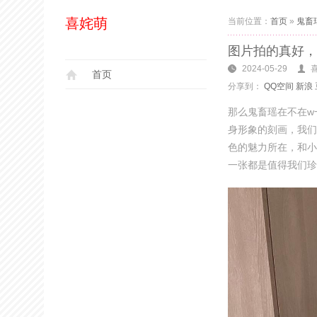
喜姹萌
当前位置：
首页
»
鬼畜
图片拍的真好，
2024-05-29
首页
分享到：
QQ空间
新浪
那么鬼畜瑶在不在w
身形象的刻画，我们
色的魅力所在，和小
一张都是值得我们珍