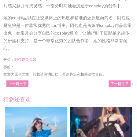
片感兴趣并寻找灵感，一部分时间她会沉迷于cosplay的创作中。
她的cos作品以在社交媒体上的热度和精准的还原度而闻名，阿包也
是兔娘是一位非常优秀的cos博主。阿包也是兔娘的cosplay作品非常
出色，她常常会分享自己的cosplay经验，让她得到了摄影越来越多
的粉丝和支持，是一个非常优秀的团队合作者，她的性格非常有耐
心。
分类：
阿包也是兔娘
标签：
文章为原创文章，转载请注明出处，否则将追究相关法律责任。
«
上一篇文章
下一篇文章
»
猜您还喜欢