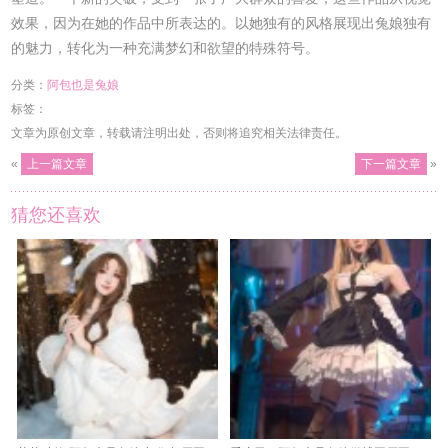
效果，因为在她的作品中所表达的。以她独有的风格展现出兔娘独有
的魅力，转化为一种充满梦幻和欲望的特殊符号。
分类：
阿包也是兔娘
标签：
文章为原创文章，转载请注明出处，否则将追究相关法律责任。
«
上一篇文章
下一篇文章
»
猜您还喜欢