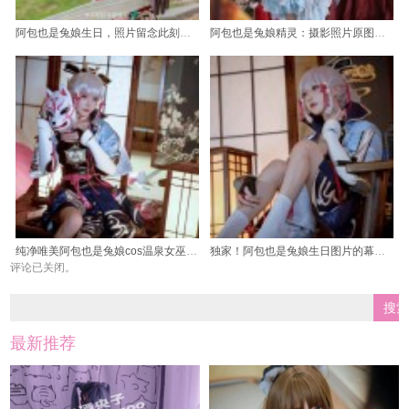
阿包也是兔娘生日，照片留念此刻永不忘
阿包也是兔娘精灵：摄影照片原图更新，美到窒息
纯净唯美阿包也是兔娘cos温泉女巫美图欣赏
独家！阿包也是兔娘生日图片的幕后故事揭秘
评论已关闭。
最新推荐