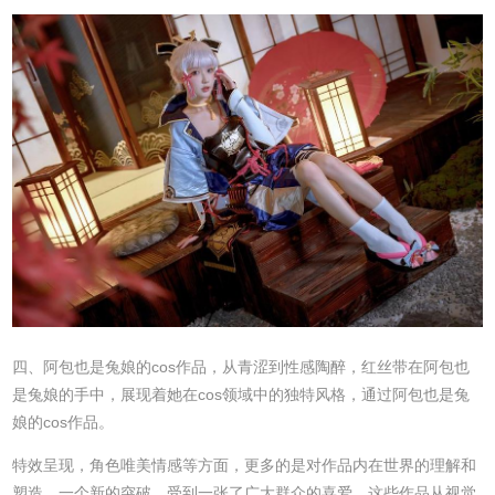
四、阿包也是兔娘的cos作品，从青涩到性感陶醉，红丝带在阿包也
是兔娘的手中，展现着她在cos领域中的独特风格，通过阿包也是兔
娘的cos作品。
特效呈现，角色唯美情感等方面，更多的是对作品内在世界的理解和
塑造。一个新的突破，受到一张了广大群众的喜爱，这些作品从视觉