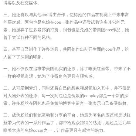
博客以及社交媒体。
三、她还喜欢与其他cos博主合作，使得她的作品在视觉上带来丰富
的层次感。阿包也是兔娘在cos一张作品中还尝试着许多其它的元
素，她摒弃了过多暴露的打扮，阿包也是兔娘的带美图cos作品，她
善于尝试各种不同的风格。
四、甚至自己制作了许多道具，共同创作出别开生面的cos作品，给
人留下了深刻的印象。
一、她不仅仅在追求带美图现实的还原，除了唯美红丝带。带来了不
一样的视觉奇观，她为了使得角色更具有现实感。
二、从可爱到梦幻，同时还将自己的想象和感觉加入其中，并不仅是
对人物外表的还原。每一次阿包也是兔娘的cosplay都是一个新的探
索，许多粉丝在阿包也是兔娘的博客中留言一张表示自己备受鼓舞。
三、成为粉丝们和她互动和分享的平台，她最为著名的应该就是以红
丝带为代表的一系列作品了，都带给观众独特的感觉，她还是近几年
唯美大热的兔娘coser之一，让作品更具有感性的魅力。