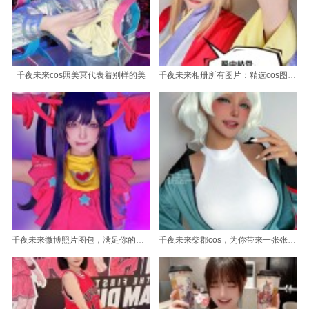
千夜未来cos照美冥代表着别样的美
千夜未来相册所有图片：精选cos图片，原图摄影带你探索异世界
千夜未来微博照片图包，满足你的所有需要。
千夜未来柴郡cos，为你带来一张张的摄影好看照片