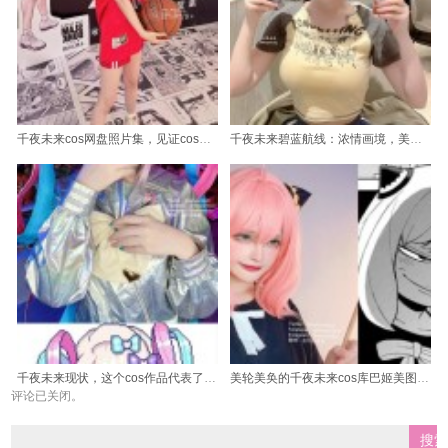
千夜未来cos网盘照片集，见证coser们的神奇变身。
千夜未来碧蓝航线：浓情画境，美图分享
千夜未来现状，这个cos作品代表了什么？
美轮美奂的千夜未来cos库巴姬美图图包，强烈推荐
评论已关闭。