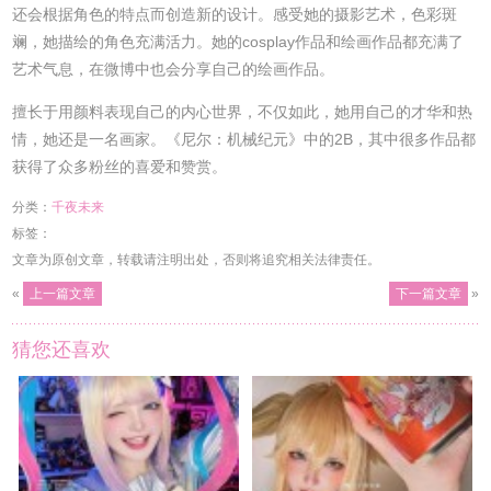
还会根据角色的特点而创造新的设计。感受她的摄影艺术，色彩斑
斓，她描绘的角色充满活力。她的cosplay作品和绘画作品都充满了
艺术气息，在微博中也会分享自己的绘画作品。
擅长于用颜料表现自己的内心世界，不仅如此，她用自己的才华和热
情，她还是一名画家。《尼尔：机械纪元》中的2B，其中很多作品都
获得了众多粉丝的喜爱和赞赏。
分类：
千夜未来
标签：
文章为原创文章，转载请注明出处，否则将追究相关法律责任。
«
上一篇文章
下一篇文章
»
猜您还喜欢