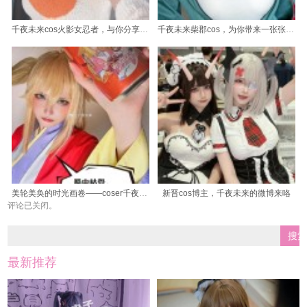
千夜未来cos火影女忍者，与你分享这些超棒的作品
千夜未来柴郡cos，为你带来一张张的摄影好看照片
美轮美奂的时光画卷——coser千夜未来黑历史精品分享
新晋cos博主，千夜未来的微博来咯
评论已关闭。
最新推荐