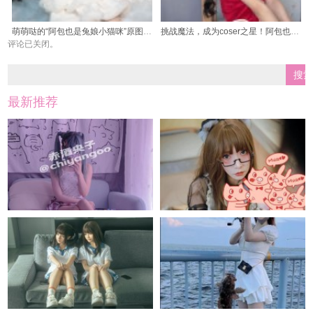
萌萌哒的“阿包也是兔娘小猫咪”原图，肆意展现最美的一面
挑战魔法，成为coser之星！阿包也是兔娘cos史尔特尔照片大放送
评论已关闭。
最新推荐