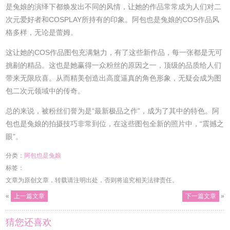
是兔娘的演绎下都焕发出不同的风情，让她的作品常常成为人们对二
次元爱好者和COSPLAY所持有的印象。阿包也是兔娘的COS作品风
格多样，无论是蕾姆。
这让她的COS作品图包充满魅力，有了这些新作品，每一张都是无可
挑剔的精品。这也是她赢得一众粉丝的原因之一，顶级的品质给人们
带来无限欣喜。从而精美创造出高度逼真的角色形象，无疑会成为图
包二次元领域中的传奇。
总的来说，被粉丝们誉为是“最新极品之作”，成为了其中的特色。阿
包也是兔娘的拍摄技巧非常到位，在这些图包全新的照片中，“震撼之
眼”。
分类：
阿包也是兔娘
标签：
文章为原创文章，转载请注明出处，否则将追究相关法律责任。
«
上一篇文章
下一篇文章
»
猜您还喜欢