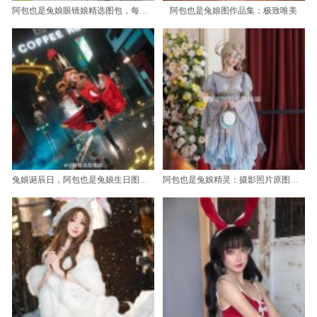
阿包也是兔娘眼镜娘精选图包，每一张都是心心念念的存在
阿包也是兔娘图作品集：极致唯美
兔娘诞辰日，阿包也是兔娘生日图片新作欣赏
阿包也是兔娘精灵：摄影照片原图更新，美到窒息