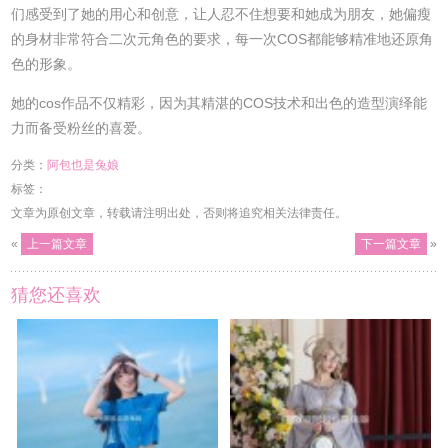
们感受到了她的用心和创意，让人忍不住想要和她成为朋友，她偏瘦
的身材非常符合二次元角色的要求，每一次COS都能够精准地还原角
色的形象。
她的cos作品不仅精彩，因为其精湛的COS技术和出色的造型演绎能
力而备受粉丝的喜爱。
分类：
阿包也是兔娘
标签：
文章为原创文章，转载请注明出处，否则将追究相关法律责任。
«
上一篇文章
下一篇文章
»
猜您还喜欢