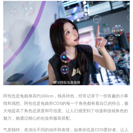
阿包也是兔娘身高约160cm，独具特色，经常记录下一些有趣的小事
情和感想。阿包也是兔娘所COS的每一个角色都有着自己的特点，极
大地提高了角色还原度和可信度。让人们感受到了动漫和游戏角色的
魅力，她通过精心的化妆和服装搭配。
气质独特，表演出不同的动作和表情，如果你也是COS爱好者。让人