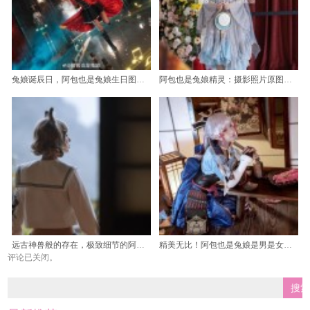
兔娘诞辰日，阿包也是兔娘生日图片新作欣赏
阿包也是兔娘精灵：摄影照片原图更新，美到窒息
远古神兽般的存在，极致细节的阿包也是兔娘拉姆原图大曝光
精美无比！阿包也是兔娘是男是女最新图包大放送
评论已关闭。