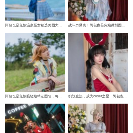
阿包也是兔娘温泉巫女精选美图大放送
战斗力爆表！阿包也是兔娘微博图作品欣赏
阿包也是兔娘眼镜娘精选图包，每一张都是心心念念的存在
挑战魔法，成为coser之星！阿包也是兔娘cos史尔特尔照片大放送