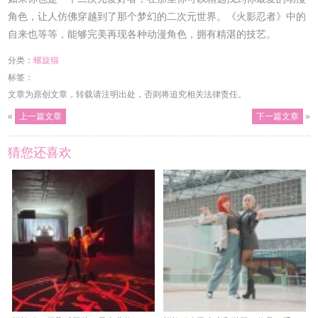
角色，让人仿佛穿越到了那个梦幻的二次元世界。《火影忍者》中的
自来也等等，能够完美再现各种动漫角色，拥有精湛的技艺。
分类：
螺旋猫
标签：
文章为原创文章，转载请注明出处，否则将追究相关法律责任。
«
上一篇文章
下一篇文章
»
猜您还喜欢