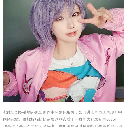
都能恰到好处地还原出原作中的角色形象，如《进击的巨人再现》中
的阿尔敏。而螺旋猫恰恰是集这些素质于一身的大神级别的coser，
如果你也是一个二次元爱好者，在那里你可以精选找到你最爱的动漫