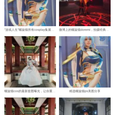
“游戏人生”螺旋猫所有cosplay集展现的角色性格丰富多彩
微博上的螺旋猫doremi，拍摄经典照片
螺旋猫cos的最新套图曝光，让你重温猫咪的狂野之美
精选螺旋猫ps美图分享