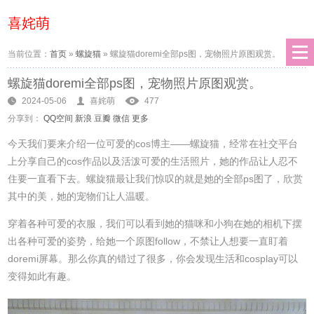
喜姹萌
当前位置：
首页
»
螺旋猫
»
螺旋猫doremi全部ps图，宠物照片原图观赏。
螺旋猫doremi全部ps图，宠物照片原图观赏。
2024-05-06
喜姹萌
477
分享到：
QQ空间
新浪
豆瓣
微信
更多
今天我们要来介绍一位可爱的cos博主——螺旋猫，经常在社交平台
上分享自己的cos作品以及活泼可爱的生活照片，她的作品让人忍不
住要一直看下去。螺旋猫最让我们惊叹的就是她的全部ps图了，欣赏
其中的美，她的宠物们让人温暖。
穿着各种可爱的衣服，我们可以看到她的猫咪和小狗在她的相机下摆
出各种可爱的姿势，给她一个原图follow，不禁让人想要一直盯着
doremi屏幕。那么你真的错过了很多，你会发现生活和cosplay可以
变得如此有趣。