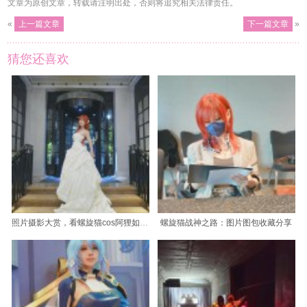
文章为原创文章，转载请注明出处，否则将追究相关法律责任。
«
上一篇文章
下一篇文章
»
猜您还喜欢
照片摄影大赏，看螺旋猫cos阿狸如何展现绝妙的创意。
螺旋猫战神之路：图片图包收藏分享