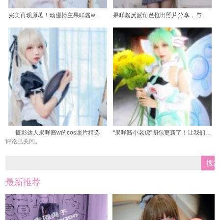
完美再现原著！动漫博主果咩酱w豹女作品分享
果咩酱反派角色推出照片分享，与你分享她独特魅力
摄影达人果咩酱w的cos照片精选
“果咩酱小老虎”图包更新了！让我们一起来欣赏吧
评论已关闭。
最新推荐