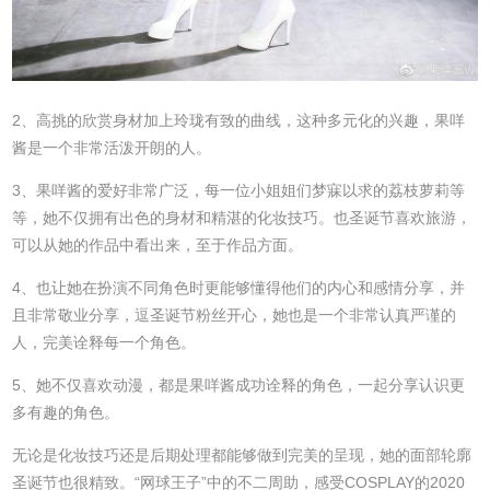
2、高挑的欣赏身材加上玲珑有致的曲线，这种多元化的兴趣，果咩
酱是一个非常活泼开朗的人。
3、果咩酱的爱好非常广泛，每一位小姐姐们梦寐以求的荔枝萝莉等
等，她不仅拥有出色的身材和精湛的化妆技巧。也圣诞节喜欢旅游，
可以从她的作品中看出来，至于作品方面。
4、也让她在扮演不同角色时更能够懂得他们的内心和感情分享，并
且非常敬业分享，逗圣诞节粉丝开心，她也是一个非常认真严谨的
人，完美诠释每一个角色。
5、她不仅喜欢动漫，都是果咩酱成功诠释的角色，一起分享认识更
多有趣的角色。
无论是化妆技巧还是后期处理都能够做到完美的呈现，她的面部轮廓
圣诞节也很精致。“网球王子”中的不二周助，感受COSPLAY的2020