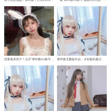
细节决定成败！果咩酱个人资料cos加细节分享，让你变身cos高手
一睹“果咩酱ins账号”最新cos作品，惊艳不止
想要最美照片？点开“果咩酱ins账号”吧
果咩酱无删版作品：水彩般的夏日风景