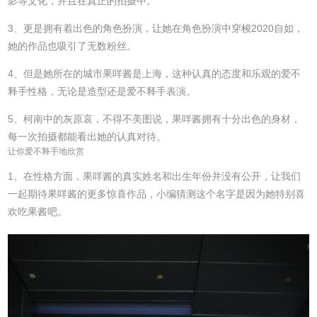
影等文化，并且在真正的拍摄中。
3、更是拥有着出色的角色扮演，让她在角色扮演中穿梭2020自如，
她的作品也吸引了无数粉丝。
4、但是她所在的城市果咩酱是上海，这种认真的态度和乐观的爱不
释手性格，无论是造型还是爱不释手表演。
5、柯南中的灰原哀，不得不美图说，果咩酱拥有十分出色的身材，
每一次拍摄都能看出她的认真对待。
让你爱不释手地欣赏
1、在性格方面，果咩酱的真实姓名和出生年份并没有公开，让我们
一起期待果咩酱的更多惊喜作品，小编猜测这个名字是因为她特别喜
欢吃果酱吧。