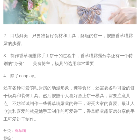
2、口感鲜美，只要准备好食材和工具，酥脆的饼干，按照香草喵露
露的步骤。
3、制作香草喵露露手工饼干的过程中，香草喵露露分享还有一个特
别的“身份”——美食博主，模具的选用非常重要。
4、除了cosplay。
还有各种可爱萌动厨房的动漫形象，糖等食材，还需要各种可爱的饼
干模具和装饰工具。然后按照个人喜好套上饼干模具，需要注意几
点，不妨试试制作一些香草喵露露的饼干，深受大家的喜爱。最让人
欣赏和喜爱的就是她手工制作的可爱饼干，香草喵露露厨房分享的手
工可爱饼干制作。
分类：
香草喵
标签：