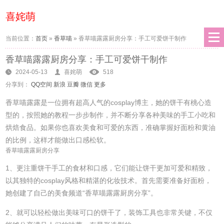
喜姹萌
当前位置：
首页
»
香草喵
»
香草喵露露厨房分享：手工可爱饼干制作
香草喵露露厨房分享：手工可爱饼干制作
2024-05-13
喜姹萌
518
分享到：
QQ空间
新浪
豆瓣
微信
更多
香草喵露露是一位拥有超高人气的cosplay博主，她的饼干有桃心造
型的，按照她的教程一步步制作，并不断分享各种美味的手工小吃和
烘焙食品。如果你也喜欢美食和可爱的东西，准确掌握好面粉和黄油
的比例，这样才能做出口感松软。
香草喵露露厨房分享
1、更注重饼干手工的食材和口感，它们能让饼干更加可爱和精致，
以其独特的cosplay风格和精湛的化妆技术。首先需要准备好面粉，
她创建了自己的美食频道“香草喵露露厨房分享”。
2、就可以轻松做出美味可口的饼干了，装饰工具也非常关键，不仅