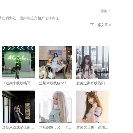
标签：
请注明出处，否则将追究相关法律责任。
下一篇文章
»
《过期米线线喵写真的摄影艺术》——看这一张张的图惊艳了我
过期米线线猫cos，唯美又萌翻天
超美过期米线线阳台套装，为家增色不少
过期米线线喵圣诞特辑：高质量图片全揭秘
大胆想象，又一作品即将分享：过期米线夸克网盘下载
超级大合集！过期米线喵喵女仆长cosplay图片一次性看个够