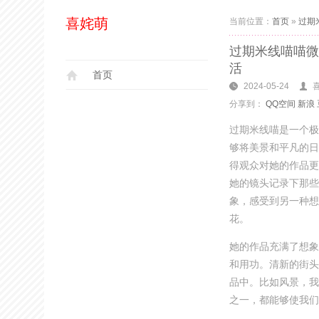
喜姹萌
当前位置：
首页
»
过期
过期米线喵喵微
活
首页
2024-05-24
分享到：
QQ空间
新浪
过期米线喵是一个极
够将美景和平凡的日
得观众对她的作品更
她的镜头记录下那些
象，感受到另一种想
花。
她的作品充满了想象
和用功。清新的街头
品中。比如风景，我
之一，都能够使我们