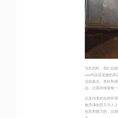
与此同时，我们总能
cos作品还是她的
活的真实。美好和感
品，过期米线喵每一
以及纯美的自然环境
她充满创意又引人入
创意和魅力的，过期