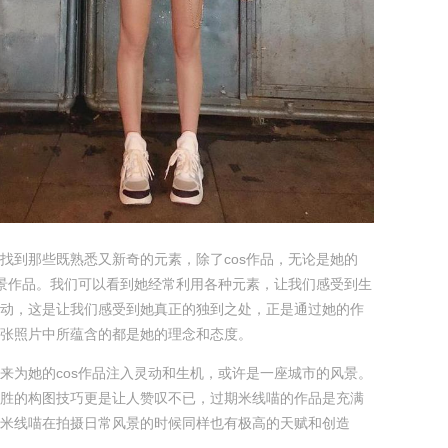
找到那些既熟悉又新奇的元素，除了cos作品，无论是她的
风景作品。我们可以看到她经常利用各种元素，让我们感受到生
动，这是让我们感受到她真正的独到之处，正是通过她的作
张照片中所蕴含的都是她的理念和态度。
来为她的cos作品注入灵动和生机，或许是一座城市的风景。
胜的构图技巧更是让人赞叹不已，过期米线喵的作品是充满
米线喵在拍摄日常风景的时候同样也有极高的天赋和创造