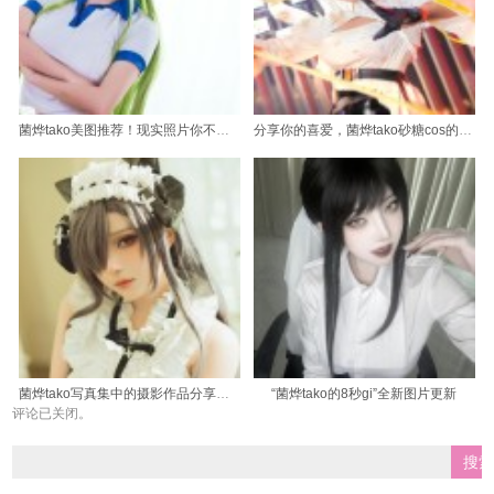
菌烨tako美图推荐！现实照片你不能错过
分享你的喜爱，菌烨tako砂糖cos的美令人心动
菌烨tako写真集中的摄影作品分享：炫酷cosplay原图
“菌烨tako的8秒gi”全新图片更新
评论已关闭。