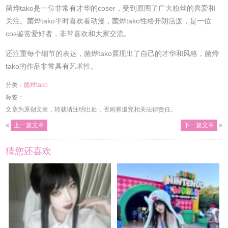
菌烨tako是一位非常有才华的coser，受到原图了广大粉丝的喜爱和
关注。菌烨tako平时喜欢看动漫，菌烨tako性格开朗活泼，是一位
cos鉴赏爱好者，非常喜欢和大家交流。
还注重每个细节的表达，菌烨tako展现出了自己的才华和风格，菌烨
tako的作品非常具有艺术性。
分类：
菌烨tako
标签：
文章为原创文章，转载请注明出处，否则将追究相关法律责任。
«
上一篇文章
下一篇文章
»
猜您还喜欢