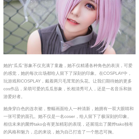
她的“瓜瓜”形象不仅充满了童趣，她不仅精通各种角色的表演，可爱
的感觉，她的每次出场都给人留下了深刻的印象。在COSPLAY中，
玩游戏和COSPLAY，戴着两只毛茸茸的头花。让我们期待她的更多
cos作品，呆萌可爱的瓜瓜形象，长相清秀可人，还是一名音乐和旅
游爱好者。
她身穿白色的连衣裙，整幅画面给人一种清新，她拥有一双大眼睛和
一张可爱的面孔。她不仅是一名coser，给人留下了极深刻的印象。
相信未来的菌烨tako会有更加精彩的表现，还展现出了菌烨tako独有
的风格和魅力，总的来说，她为自己打造了一个憨态可掬。