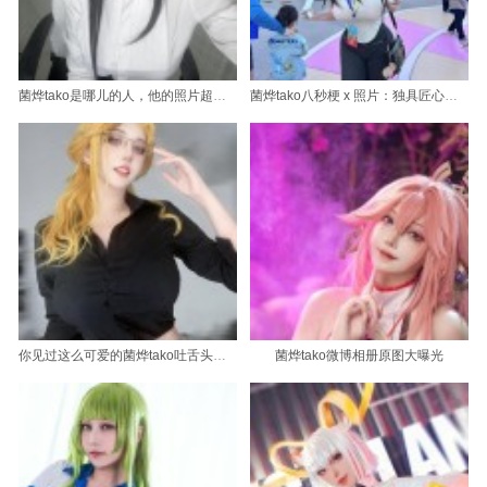
菌烨tako是哪儿的人，他的照片超美惊艳
菌烨tako八秒梗 x 照片：独具匠心的黑白情调
你见过这么可爱的菌烨tako吐舌头图片吗？
菌烨tako微博相册原图大曝光