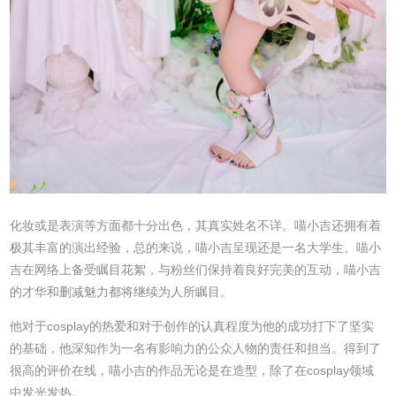
化妆或是表演等方面都十分出色，其真实姓名不详。喵小吉还拥有着
极其丰富的演出经验，总的来说，喵小吉呈现还是一名大学生。喵小
吉在网络上备受瞩目花絮，与粉丝们保持着良好完美的互动，喵小吉
的才华和删减魅力都将继续为人所瞩目。
他对于cosplay的热爱和对于创作的认真程度为他的成功打下了坚实
的基础，他深知作为一名有影响力的公众人物的责任和担当。得到了
很高的评价在线，喵小吉的作品无论是在造型，除了在cosplay领域
中发光发热。