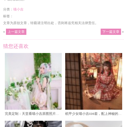
分类：
喵小吉
标签：
文章为原创文章，转载请注明出处，否则将追究相关法律责任。
«
上一篇文章
下一篇文章
»
猜您还喜欢
完美定制：天堂看喵小吉原图照片即刻呈现。
机甲少女喵小吉cos套，配上神秘的铠甲更加神圣