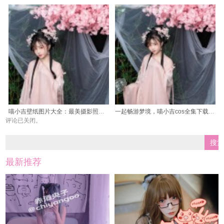
喵小吉壁纸图片大全：最美摄影照片，与你分享视觉盛宴
一起畅游梦境，喵小吉cos全集下载带你去发现作品的乐趣。
评论已关闭。
最新推荐