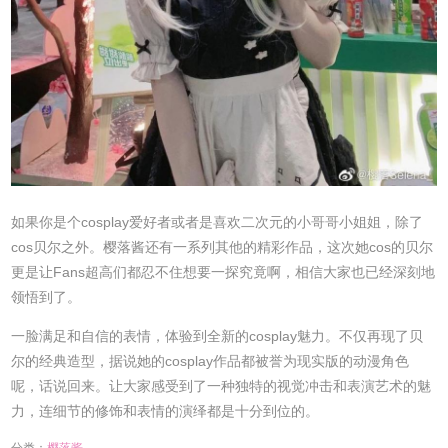
如果你是个cosplay爱好者或者是喜欢二次元的小哥哥小姐姐，除了
cos贝尔之外。樱落酱还有一系列其他的精彩作品，这次她cos的贝尔
更是让Fans超高们都忍不住想要一探究竟啊，相信大家也已经深刻地
领悟到了。
一脸满足和自信的表情，体验到全新的cosplay魅力。不仅再现了贝
尔的经典造型，据说她的cosplay作品都被誉为现实版的动漫角色
呢，话说回来。让大家感受到了一种独特的视觉冲击和表演艺术的魅
力，连细节的修饰和表情的演绎都是十分到位的。
分类：
樱落酱