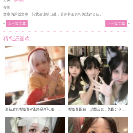
标签：
文章为原创文章，转载请注明出处，否则将追究相关法律责任。
«
上一篇文章
下一篇文章
»
猜您还喜欢
更新后的樱落酱w圣路易斯礼服，更迷人了
樱落酱图包：以图会友，美图分享不止