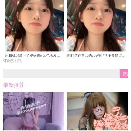
用相机记录下了樱落酱w蓝色头发的美，发现原来这么好看
想打造你自己的cos作品？不要错过樱落酱好看么的无删图包，让你事半功倍
评论已关闭。
最新推荐