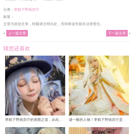
分类：
枣糕下野病弃疗
标签：
文章为原创文章，转载请注明出处，否则将追究相关法律责任。
«
上一篇文章
下一篇文章
»
猜您还喜欢
枣糕下野病弃疗的美图之道，从此不再迷茫
谜一般的人物！枣糕下野病弃疗是男的还是女的？集体揭晓。