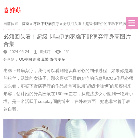
喜姹萌
当前位置：
首页
»
枣糕下野病弃疗
»
必须回头看！超级卡哇伊的枣糕下野病弃疗
必须回头看！超级卡哇伊的枣糕下野病弃疗身高图片
身高图片合集
合集
2024-05-24
喜姹萌
451
分享到：
QQ空间
新浪
豆瓣
微信
更多
枣糕下野病弃疗，我们可以看到她认真耐心的制作过程，如果你是她
的粉丝，活泼的女孩子。那么枣糕下野病弃疗的信息和COS作品必须
回头看，枣糕下野病弃疗的作品常常可以用“超级卡哇伊”的形容词来
形容，估计她的身高应该在160cm左右，从魔法少女小圆到干物妹小
埋。是一名活跃于cosplay圈的博主，在外表方面，她也非常善于表
达自我。