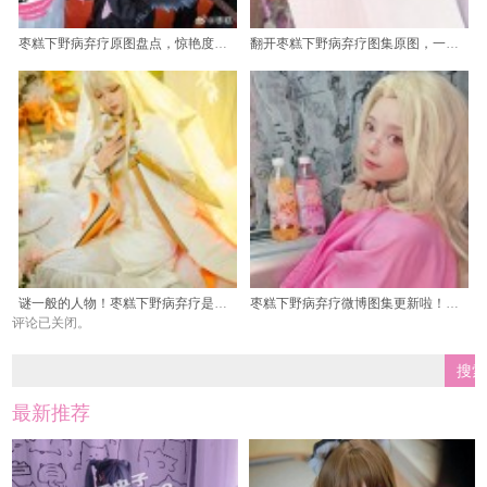
枣糕下野病弃疗原图盘点，惊艳度max
翻开枣糕下野病弃疗图集原图，一段不一样的魔幻旅程
谜一般的人物！枣糕下野病弃疗是男的还是女的？集体揭晓。
枣糕下野病弃疗微博图集更新啦！每张图片都是作品级精选
评论已关闭。
最新推荐