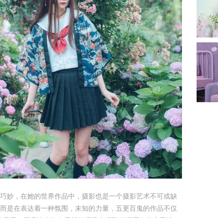
巧妙，在她的世界作品中，摄影也是一个摄影艺术不可或缺
而是在表达着一种氛围，未知的力量，五更百鬼的作品不仅