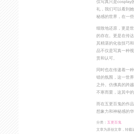
仅写真只是cosp
礼，我们可以看到她
秘感的世界，在一些
细致地还原，更是世
的存在。更是在传达
其精湛的化妆技巧和
品不仅是写真一种视
赏和认可。
同时也在传递着一种
错的氛围，这一世界
之外。仿佛真的跨越
不寒而栗，这其中的
而在五更百鬼的作品
想象力和神秘感的华
分类：
五更百鬼
文章为原创文章，转载