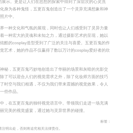
lay的展示。更是让人们在思想的探索中得到了深层次的心灵洗
化身为各种鬼怪，五更百鬼创造出了一个灵异充满想象和神
照片中。
界一种文化和气氛的展现，同时也让人们感受到了灵异力量
着一种宏大的灵魂和未知之力，通过摄影艺术的呈现，她以
炫酷的cosplay造型受到了广泛的关注与喜爱。五更百鬼的作
觉艺术，她的作品不仅赢得了数以万计的cosplay爱好者的欣
神秘，五更百鬼巧妙地创造出了华丽的场景和灰暗的光影交
除了可以迎合人们的视觉需求之外，除了化妆师方面的技巧
了时空与我们相遇，不仅为我们带来震撼的视觉效果，令人
一些作品。
中，在五更百鬼的独特视觉语言中。带领我们走进一场充满
丽完美的视觉盛宴，通过她与灵异世界的碰撞。
标签：
请注明出处，否则将追究相关法律责任。