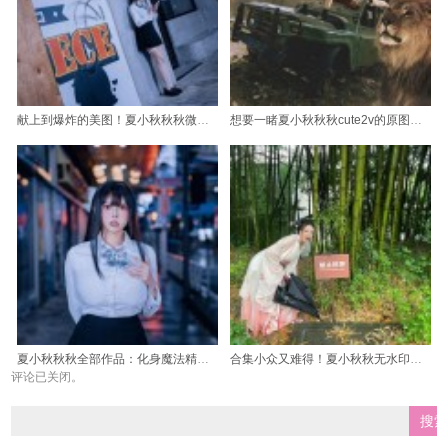
献上到爆炸的美图！夏小秋秋秋微博图片合集震撼呈现
想要一睹夏小秋秋秋cute2v的原图美照吗？那就来这里吧
夏小秋秋秋全部作品：化身魔法精灵的cos大合集
合集小众又难得！夏小秋秋无水印精选cos作品集来啦
评论已关闭。