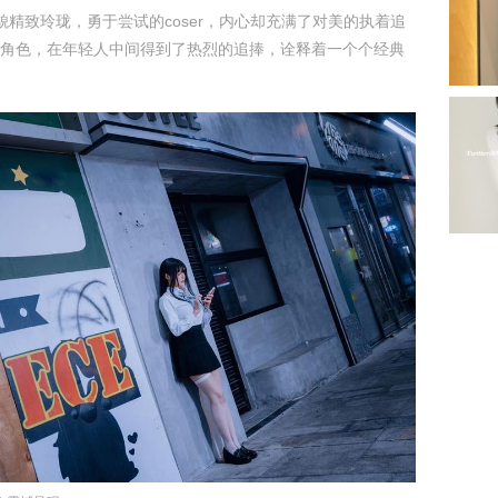
貌精致玲珑，勇于尝试的coser，内心却充满了对美的执着追
角色，在年轻人中间得到了热烈的追捧，诠释着一个个经典