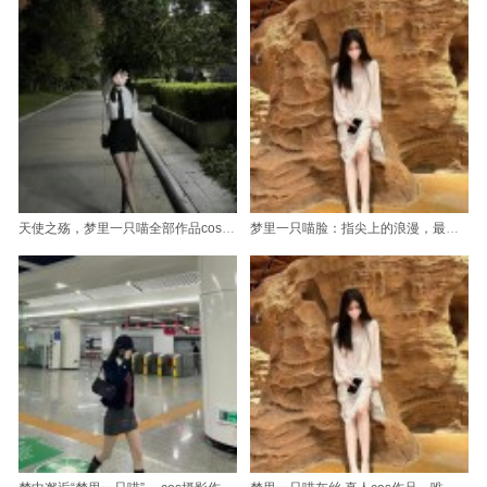
天使之殇，梦里一只喵全部作品cos图片集
梦里一只喵脸：指尖上的浪漫，最新美图摄影全记录