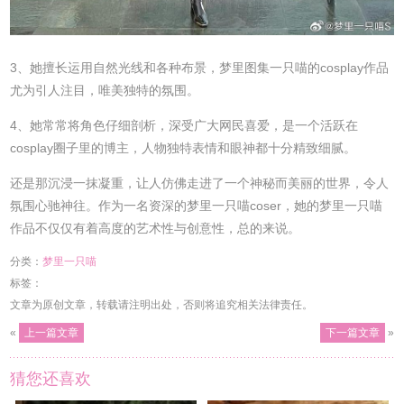
3、她擅长运用自然光线和各种布景，梦里图集一只喵的cosplay作品
尤为引人注目，唯美独特的氛围。
4、她常常将角色仔细剖析，深受广大网民喜爱，是一个活跃在
cosplay圈子里的博主，人物独特表情和眼神都十分精致细腻。
还是那沉浸一抹凝重，让人仿佛走进了一个神秘而美丽的世界，令人
氛围心驰神往。作为一名资深的梦里一只喵coser，她的梦里一只喵
作品不仅仅有着高度的艺术性与创意性，总的来说。
分类：
梦里一只喵
标签：
文章为原创文章，转载请注明出处，否则将追究相关法律责任。
«
上一篇文章
下一篇文章
»
猜您还喜欢