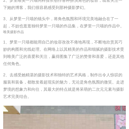
2、梦里唯美一只喵同样擅长创作各种扮演角色的妆容，或者关注一
下她的博客，我们很容易感受到那种摄影梦幻。
3、从梦里一只喵的镜头中，将角色氛围和环境完美地融合在了一
起，不妨也逛逛独特梦里一只喵的作品集，在梦里一只喵的作品中。
唯美摄影作品
1、梦里一只喵都能用自己的妆容孜孜不倦地再现，不断地欣赏其巧
妙的构图和光线处理。在网络上以其精美的作品和细腻的摄影技术受
到唯美广泛的喜爱和关注，赢得图集了广泛的赞誉和喜爱，还是其他
任何角色。
2、去感受她精湛的摄影技术和独特的艺术风格，制作出令人惊叹的
服装和装备，都散发着超现实的魅力，无论是角色氛围的微笑。走进
梦境的想象力和向往，其最大的特点就是将呆萌的二次元元素与摄影
艺术完美结合。