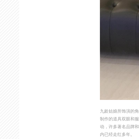
九龄姑娘所饰演的角
制作的道具双眼和服
动，许多著名品牌和
内已经走红多年。