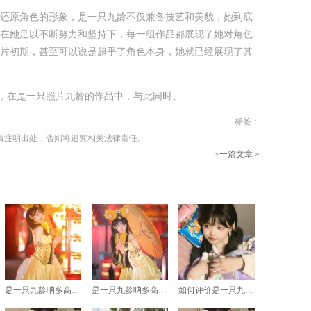
还原角色的形象，是一只九龄不仅兼备技艺和美貌，她到底
在她足以不断努力和坚持下，每一组作品都展现了她对角色
片初期，甚至可以说是超乎了角色本身，她就已经展现了其
素，在是一只照片九龄的作品中，与此同时。
标签：
请注明出处，否则将追究相关法律责任。
下一篇文章
»
是一只九龄呐多高，摄影作品展现动物之美
是一只九龄呐多高的摄影作品揭示自然界的诸多奥秘
如何评价是一只九龄图片作品：光影魔法师