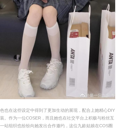
色也在这些设定中得到了更加生动的展现，配合上她精心DIY
装。作为一位COSER，而且她也在社交平台上积极与粉丝互
一站组织也纷纷向她发出合作邀约，这位九龄姑娘在COS圈