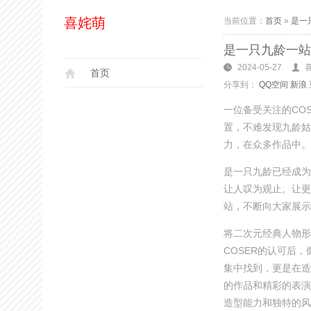
喜姹萌
当前位置：
首页
»
是一
是一只九龄一站
2024-05-27
首页
分享到：
QQ空间
新浪
一位备受关注的CO
置，不难发现九龄姑
力，在众多作品中。
是一只九龄已经成为
让人叹为观止。让更多
站，不断向大家展示
将二次元经典人物形
COSER的认可后
集中找到，更是在造
的作品和精彩的表演
造型能力和独特的风