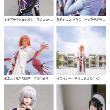
抱走莫子金色传说摄影，传递cos的魅力，分享如此优美的艺术
美丽的cosplay作品：抱走莫子老哥们奉上
抱走莫子最早期图片！震撼作品等你来欣赏
抱走莫子aa小狼尾巴的这套cos套图，充满童趣和想象力，绝对是经典之作