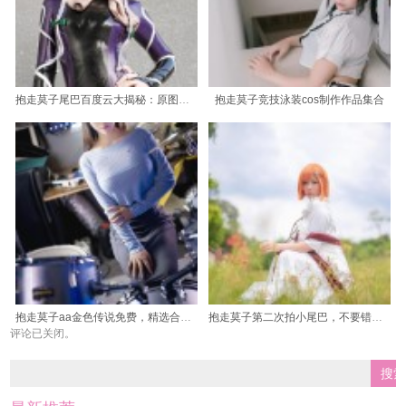
抱走莫子尾巴百度云大揭秘：原图集欣赏
抱走莫子竞技泳装cos制作作品集合
抱走莫子aa金色传说免费，精选合集抢先看
抱走莫子第二次拍小尾巴，不要错过这些美图照片
评论已关闭。