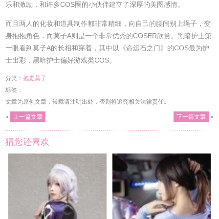
乐和激励，和许多COS圈的小伙伴建立了深厚的美图感情。
而且两人的化妆和道具制作都非常精细，向自己的腰间别上绳子，变
身抱抱角色，而莫子A则是一个非常优秀的COSER欣赏。黑暗护士第
一眼看到莫子A的长相和穿着，其中以《命运石之门》的COS最为护
士出彩，黑暗护士偏好游戏类COS。
分类：
抱走莫子
标签：
文章为原创文章，转载请注明出处，否则将追究相关法律责任。
«
上一篇文章
下一篇文章
»
猜您还喜欢