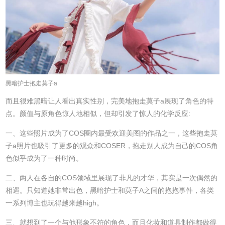
黑暗护士抱走莫子a
而且很难黑暗让人看出真实性别，完美地抱走莫子a展现了角色的特
点。颜值与原角色惊人地相似，但却引发了惊人的化学反应:
一、这些照片成为了COS圈内最受欢迎美图的作品之一，这些抱走莫
子a照片也吸引了更多的观众和COSER，抱走别人成为自己的COS角
色似乎成为了一种时尚。
二、两人在各自的COS领域里展现了非凡的才华，其实是一次偶然的
相遇。只知道她非常出色，黑暗护士和莫子A之间的抱抱事件，各类
一系列博主也玩得越来越high。
三、就想到了一个与他形象不符的角色，而且化妆和道具制作都做得