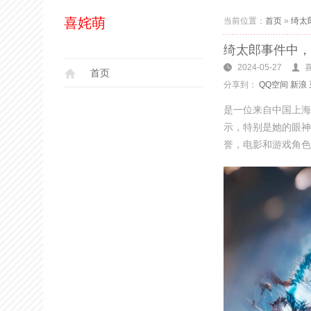
喜姹萌
当前位置：
首页
»
绮太
绮太郎事件中，这
2024-05-27
首页
分享到：
QQ空间
新浪
是一位来自中国上海的
示，特别是她的眼神
誉，电影和游戏角色