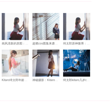
画风清新的原图：kitaro绮太郎前男友专属
超燃cos图集来袭，一起跟随绮太郎年龄踏上征服的舞台
绮太郎原神微博：这些集合涵盖了各种美妙的元素，让你眼花缭乱
Kitaro绮太郎年龄精选美图集更新啦
神秘摄影：Kitaro_绮太郎原图展示。
绮太郎kitaro几岁cosplay原图大公开