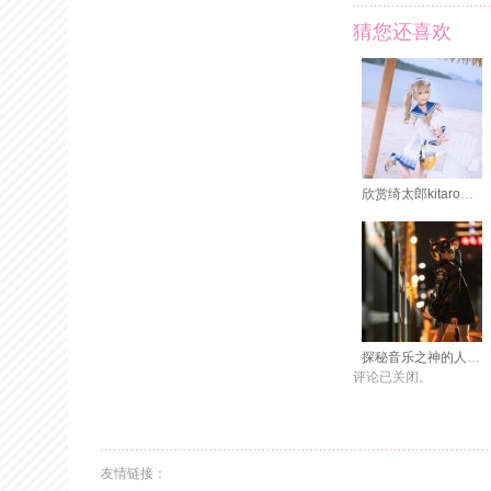
猜您还喜欢
欣赏绮太郎kitaro甘雨的美图：融合的雪山和瀑布
探秘音乐之神的人生！kitaro绮太郎百度百科全面照片分享
评论已关闭。
友情链接：