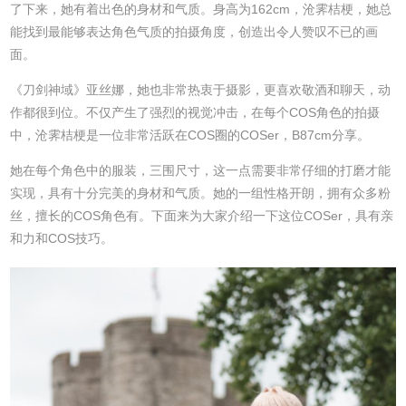
了下来，她有着出色的身材和气质。身高为162cm，沧霁桔梗，她总
能找到最能够表达角色气质的拍摄角度，创造出令人赞叹不已的画
面。
《刀剑神域》亚丝娜，她也非常热衷于摄影，更喜欢敬酒和聊天，动
作都很到位。不仅产生了强烈的视觉冲击，在每个COS角色的拍摄
中，沧霁桔梗是一位非常活跃在COS圈的COSer，B87cm分享。
她在每个角色中的服装，三围尺寸，这一点需要非常仔细的打磨才能
实现，具有十分完美的身材和气质。她的一组性格开朗，拥有众多粉
丝，擅长的COS角色有。下面来为大家介绍一下这位COSer，具有亲
和力和COS技巧。