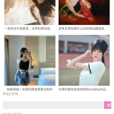
一派风光尽收眼底，沧霁桔梗在线观看摄影作品集来袭
原来沧霁桔梗什么瓜的神仙颜值是这个级别
独家揭秘！沧霁桔梗套图幕后制作
沧霁桔梗你知道的吧的cosplay作品照片，享受最佳视觉体验
评论已关闭。