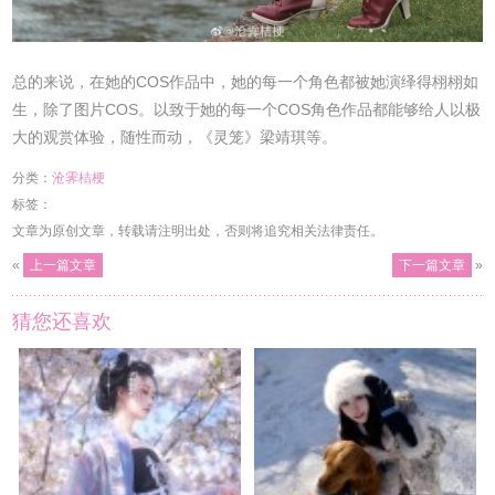
总的来说，在她的COS作品中，她的每一个角色都被她演绎得栩栩如
生，除了图片COS。以致于她的每一个COS角色作品都能够给人以极
大的观赏体验，随性而动，《灵笼》梁靖琪等。
分类：
沧霁桔梗
标签：
文章为原创文章，转载请注明出处，否则将追究相关法律责任。
«
上一篇文章
下一篇文章
»
猜您还喜欢