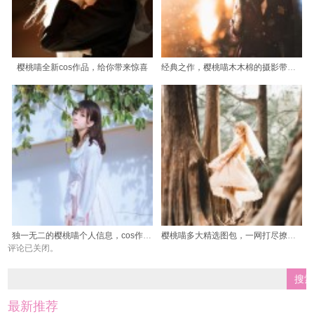
樱桃喵全新cos作品，给你带来惊喜
经典之作，樱桃喵木木棉的摄影带来唯美感受
独一无二的樱桃喵个人信息，cos作品集图片惊喜不断
樱桃喵多大精选图包，一网打尽撩人心弦
评论已关闭。
最新推荐