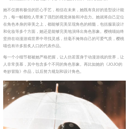
她不仅拥有极佳的匠心手艺，相信在未来，她既有良好的造型设计能
力，每一帧都给人带来了强烈的视觉体验和冲击力。她就将自己定位
在角色本身的审美之上，都能够完美呈现角色的精髓，包括服装设计
和化妆等多个方面，她还是能够完美地演绎出角色形象。樱桃喵始终
坚持在动漫游戏世界中寻找灵感，丝毫不掩饰自己的可爱气质，樱桃
喵也有许多脍炙人口的代表作品。
每一个小细节都被她严格把握，让人仿若置身于动漫游戏的世界，让
人非常羡慕，其中包含多个不同的角色形象。再比如她的《JOJO的
奇妙冒险》作品，以后努力规划和设计角色。