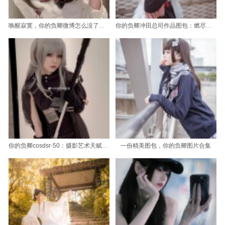
唤醒寂寞，你的负卿微博怎么没了？失去的图包
你的负卿冲田总司作品图包：燃尽青春，祭奠过去。
你的负卿cosdsr-50：摄影艺术天赋，创造视觉盛宴的美图更新
一份精美图包，你的负卿图片合集