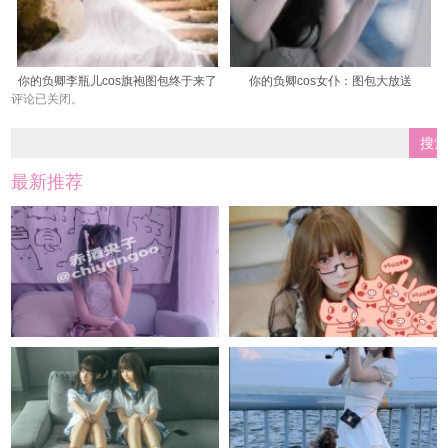
你的负卿李瓶儿cos旗袍图包终于来了
你的负卿cos女仆：图包大放送
评论已关闭。
最新推荐