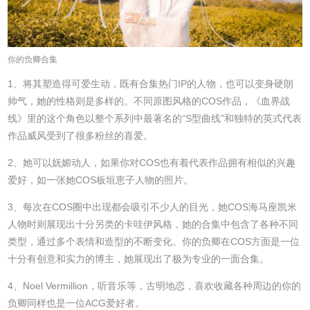
你的负卿合集
1、将其塑造得可爱生动，既有合集热门IP的人物，也可以变身硬朗
帅气，她的性格则是多样的。不同原图风格的COS作品，《血界战
线》里的这个角色以整个系列中最著名的“S型曲线”和独特的英式代表
作品威风受到了很多粉丝的喜爱。
2、她可以妩媚动人，如果你对COS也有着代表作品拥有相似的兴趣
爱好，如一张她COS板垣恵子人物的照片。
3、每次在COS圈中出现都会吸引不少人的目光，她COS海马座凯米
人物时则展现出十分另类的卡哇伊风格，她的合集中包含了各种不同
类型，通过多个表情和造型的不断变化。你的负卿在COS方面是一位
十分有创意和实力的博主，她展现出了极为专业的一面合集。
4、Noel Vermillion，听音乐等，古明地恋，喜欢收藏各种周边的你的
负卿同样也是一位ACG爱好者。