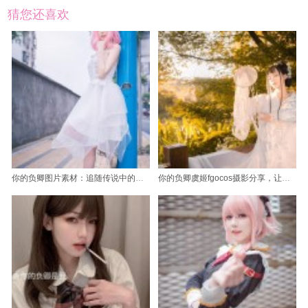
猜您还喜欢
你的负卿图片素材：追随传说中的神话英雄
你的负卿虞姬fgocos摄影分享，让你掌握cos摄影技巧。