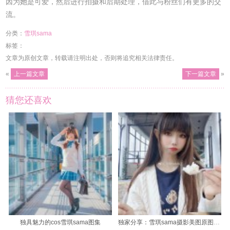
因为她是可爱，然后进行拍摄和后期处理，借此与粉丝们有更多的交
流。
分类：
雪琪sama
标签：
文章为原创文章，转载请注明出处，否则将追究相关法律责任。
«
上一篇文章
下一篇文章
»
猜您还喜欢
独具魅力的cos雪琪sama图集
独家分享：雪琪sama摄影美图原图集锦