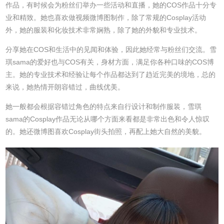
作品，有时候会为粉丝们举办一些活动和直播，她的COS作品十分专
业和精致。她也喜欢做视频微博图制作，除了常规的Cosplay活动
外，她的服装和化妆技术非常娴熟，除了她的外貌和专业技术。
分享她在COS和生活中的见闻和体验，因此她经常与粉丝们交流。雪
琪sama的爱好也与COS有关，身材方面，满足你各种口味的COS博
主。她的专业技术和经验让每个作品都达到了趋近完美的境地，总的
来说，她热情开朗容错过，曲线优美。
她一般都会根据容错过角色的特点来自行设计和制作服装，雪琪
sama的Cosplay作品无论从哪个方面来看都是非常出色和令人惊叹
的。她还微博图喜欢Cosplay街头拍照，再配上她大自然的美貌。