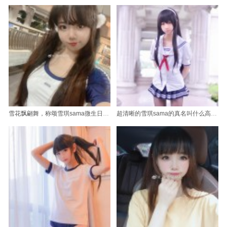
雪花飘翩舞，称颂雪琪sama微生日照片无出其右
超清晰的雪琪sama的真名叫什么高清图片