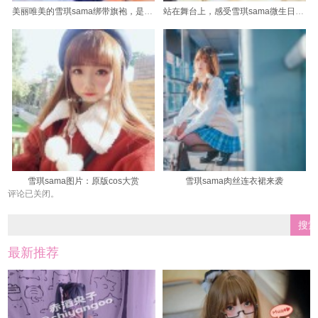
美丽唯美的雪琪sama绑带旗袍，是您拍摄的最佳选择
站在舞台上，感受雪琪sama微生日图包中的自在与自信
雪琪sama图片：原版cos大赏
雪琪sama肉丝连衣裙来袭
评论已关闭。
最新推荐