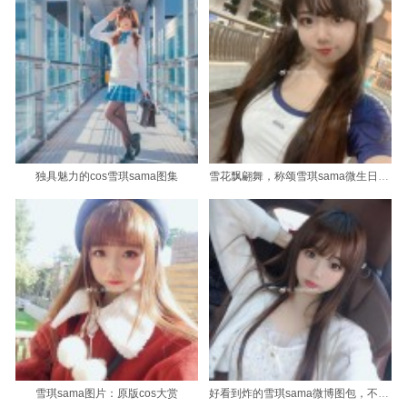
独具魅力的cos雪琪sama图集
雪花飘翩舞，称颂雪琪sama微生日照片无出其右
雪琪sama图片：原版cos大赏
好看到炸的雪琪sama微博图包，不容错过