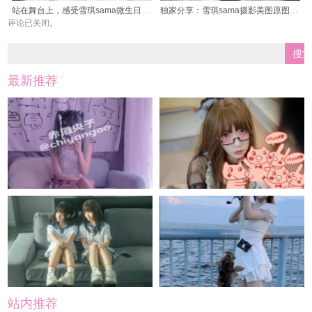
站在舞台上，感受雪琪sama微生日图包中的自在与自信
独家分享：雪琪sama摄影美图原图集锦
评论已关闭。
最新推荐
站内推荐