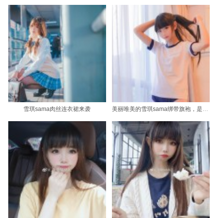
雪琪sama肉丝连衣裙来袭
美丽唯美的雪琪sama绑带旗袍，是您拍摄的最佳选择