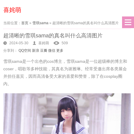
喜姹萌
当前位置：
首页
»
雪琪sama
»
超清晰的雪琪sama的真名叫什么高清图片
超清晰的雪琪sama的真名叫什么高清图片
2024-05-30
喜姹萌
509
分享到：
QQ空间
新浪
豆瓣
微信
更多
雪琪sama是一个出色的cos博主，雪琪sama是一位超级棒的博主和
coser，唱歌等多种技能，其真名为谢雅琳。经常受邀出席各类展会
并担任嘉宾，因而高清备受大家的喜爱和赞誉，除了在cosplay圈
内。