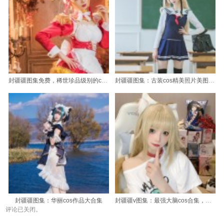
封疆疆图集免费，稀世珍品级别的cos图包，完美分享给每一个爱好者。
封疆疆图集：古装cos精美照片美图欣赏
封疆疆图集：华丽cos作品大合集
封疆疆v图集：最强大脑cos合集，新鲜图包上线
评论已关闭。