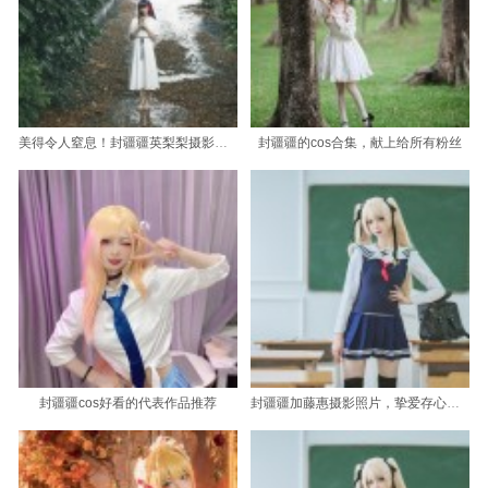
美得令人窒息！封疆疆英梨梨摄影精选图包
封疆疆的cos合集，献上给所有粉丝
封疆疆cos好看的代表作品推荐
封疆疆加藤惠摄影照片，挚爱存心藏珍