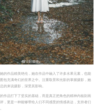
她的作品精美绝伦，她在作品中融入了许多水果元素，也能
图包充满奇幻的世界之中。注重取景和光影的掌握摄影，她
总的来说摄影，深受其影响。
的作品打下了坚实的基础，而是真正把角色的精神内核刻画
评，更是一种能够带给人们不同感受的情感表达，支持者们
。