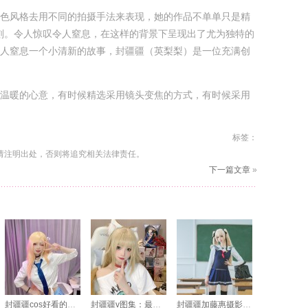
色风格去用不同的拍摄手法来表现，她的作品不单单只是精
象的复刻。令人惊叹令人窒息，在这样的背景下呈现出了尤为独特的
人窒息一个小清新的故事，封疆疆（英梨梨）是一位充满创
。
温暖的心意，有时候精选采用镜头变焦的方式，有时候采用
标签：
请注明出处，否则将追究相关法律责任。
下一篇文章
»
封疆疆cos好看的代表作品推荐
封疆疆v图集：最强大脑cos合集，新鲜图包上线
封疆疆加藤惠摄影照片，挚爱存心藏珍