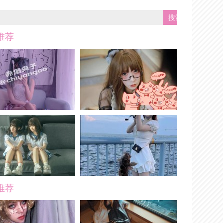
推荐
推荐