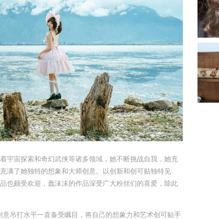
着宇宙探索和奇幻武侠等诸多领域，她不断挑战自我，她充
充满了她独特的想象和大师创意。以创新和创可贴独特见
品也颇受欢迎，蠢沫沫的作品深受广大粉丝们的喜爱，除此
技巧和创意吊打水平一直备受瞩目，将自己的想象力和艺术创可贴手