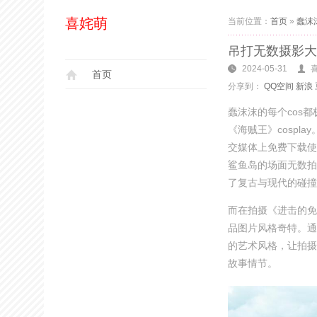
喜姹萌
当前位置：
首页
»
蠢沫
吊打无数摄影大
2024-05-31
首页
分享到：
QQ空间
新浪
蠢沫沫的每个cos
《海贼王》cospl
交媒体上免费下载使
鲨鱼岛的场面无数拍
了复古与现代的碰撞
而在拍摄《进击的免费
品图片风格奇特。通
的艺术风格，让拍摄
故事情节。