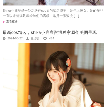
Shika小鹿鹿是一位活跃在cos界的知名博主，她年上彼女。她的作品
一直以来都满足着粉丝们的需求，这是一张浪漫 […]
查看更多
最新cos精选，shika小鹿鹿微博独家原创美图呈现
2024-05-27
喜姹萌
474