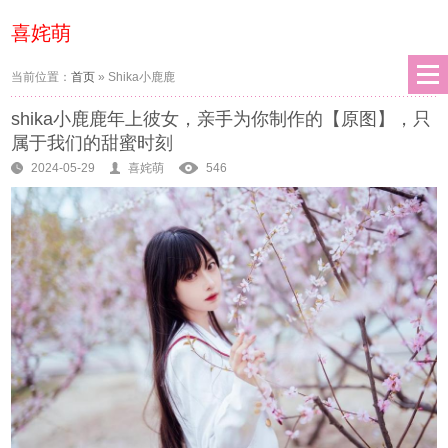
喜姹萌
当前位置：
首页
»
Shika小鹿鹿
shika小鹿鹿年上彼女，亲手为你制作的【原图】，只
属于我们的甜蜜时刻
2024-05-29
喜姹萌
546