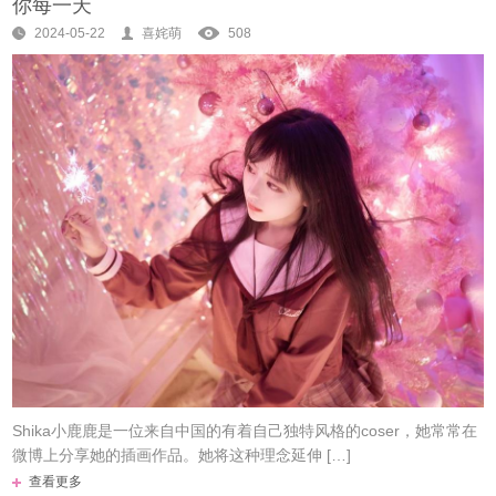
你每一天
2024-05-22
喜姹萌
508
Shika小鹿鹿是一位来自中国的有着自己独特风格的coser，她常常在
微博上分享她的插画作品。她将这种理念延伸 […]
查看更多