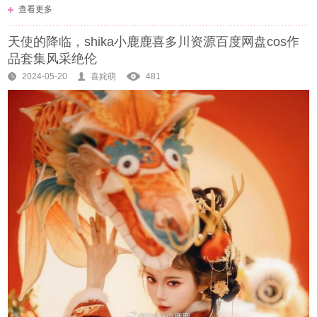
查看更多
天使的降临，shika小鹿鹿喜多川资源百度网盘cos作
品套集风采绝伦
2024-05-20
喜姹萌
481