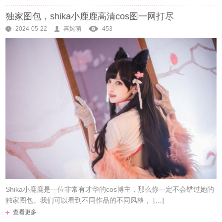
独家图包，shika小鹿鹿高清cos图一网打尽
2024-05-22
喜姹萌
453
Shika小鹿鹿是一位非常有才华的cos博主，那么你一定不会错过她的
独家图包。我们可以看到不同作品的不同风格， […]
查看更多