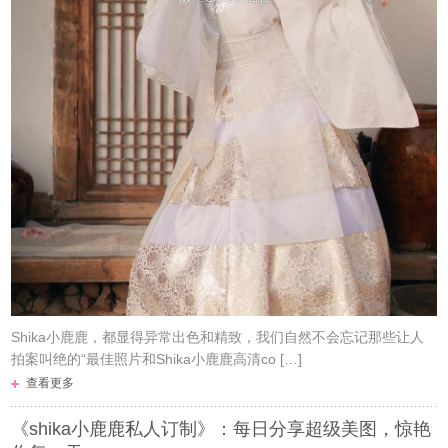
Shika小鹿鹿，都显得异常出色和精致，我们自然不会忘记那些让人
拍案叫绝的“最佳照片和Shika小鹿鹿高清co […]
查看更多
《shika小鹿鹿私人订制》：每日分享超级美图，惊艳