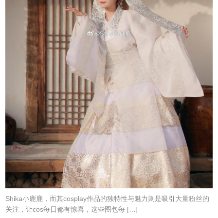
Shika小鹿鹿，而其cosplay作品的独特性与魅力则是吸引大量粉丝的
关注，让cos每日都有惊喜，这些图包每 […]