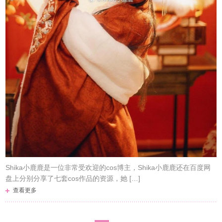
Shika小鹿鹿是一位非常受欢迎的cos博主，Shika小鹿鹿还在百度网
盘上分别分享了七套cos作品的资源，她 […]
查看更多