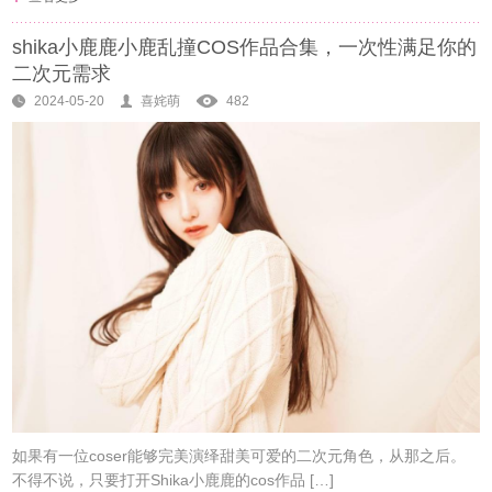
shika小鹿鹿小鹿乱撞COS作品合集，一次性满足你的
二次元需求
2024-05-20
喜姹萌
482
如果有一位coser能够完美演绎甜美可爱的二次元角色，从那之后。
不得不说，只要打开Shika小鹿鹿的cos作品 […]