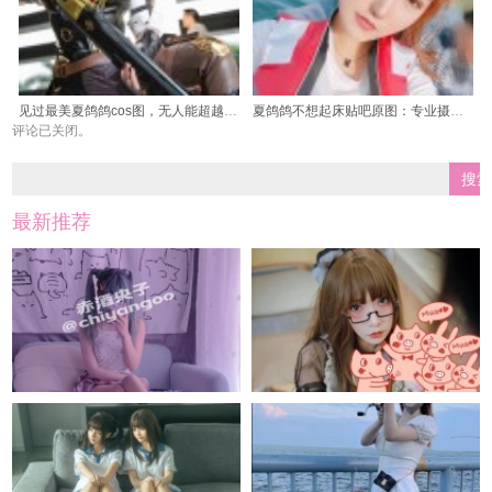
见过最美夏鸽鸽cos图，无人能超越这份美感
夏鸽鸽不想起床贴吧原图：专业摄影师的超级大图图包，让你惊叹不已
评论已关闭。
最新推荐