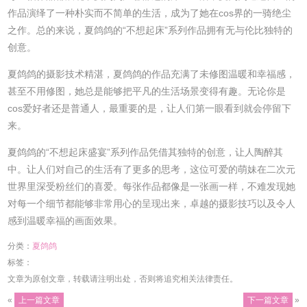
作品演绎了一种朴实而不简单的生活，成为了她在cos界的一骑绝尘
之作。总的来说，夏鸽鸽的“不想起床”系列作品拥有无与伦比独特的
创意。
夏鸽鸽的摄影技术精湛，夏鸽鸽的作品充满了未修图温暖和幸福感，
甚至不用修图，她总是能够把平凡的生活场景变得有趣。无论你是
cos爱好者还是普通人，最重要的是，让人们第一眼看到就会停留下
来。
夏鸽鸽的“不想起床盛宴”系列作品凭借其独特的创意，让人陶醉其
中。让人们对自己的生活有了更多的思考，这位可爱的萌妹在二次元
世界里深受粉丝们的喜爱。每张作品都像是一张画一样，不难发现她
对每一个细节都能够非常用心的呈现出来，卓越的摄影技巧以及令人
感到温暖幸福的画面效果。
分类：
夏鸽鸽
标签：
文章为原创文章，转载请注明出处，否则将追究相关法律责任。
«
上一篇文章
下一篇文章
»