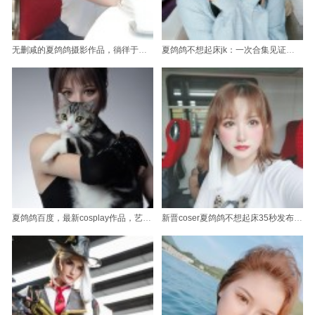
无删减的夏鸽鸽摄影作品，徜徉于美图图包之中。
夏鸽鸽不想起床jk：一次合集见证我的成长历程
夏鸽鸽百度，最新cosplay作品，艺术与美学交融
新晋coser夏鸽鸽不想起床35秒发布了一款非常赞的图包